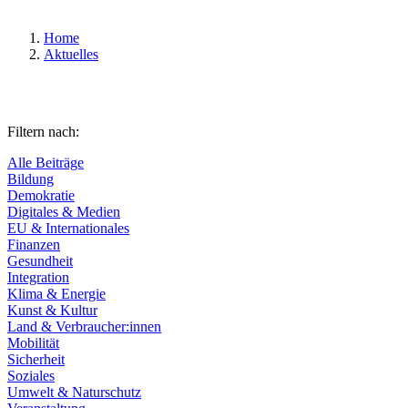
Home
Aktuelles
Filtern nach:
Alle Beiträge
Bildung
Demokratie
Digitales & Medien
EU & Internationales
Finanzen
Gesundheit
Integration
Klima & Energie
Kunst & Kultur
Land & Verbraucher:innen
Mobilität
Sicherheit
Soziales
Umwelt & Naturschutz