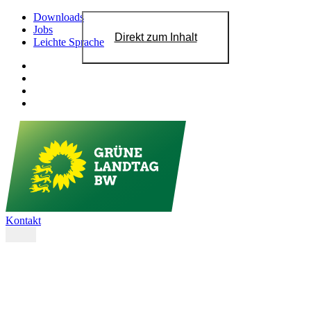
Downloads
Jobs
Direkt zum Inhalt
Leichte Sprache
Kontakt