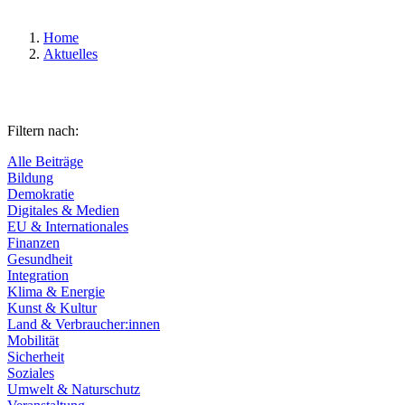
Home
Aktuelles
Filtern nach:
Alle Beiträge
Bildung
Demokratie
Digitales & Medien
EU & Internationales
Finanzen
Gesundheit
Integration
Klima & Energie
Kunst & Kultur
Land & Verbraucher:innen
Mobilität
Sicherheit
Soziales
Umwelt & Naturschutz