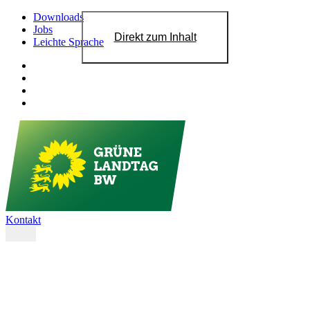
Downloads
Jobs
Direkt zum Inhalt
Leichte Sprache
Kontakt