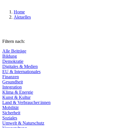
Home
Aktuelles
Filtern nach:
Alle Beiträge
Bildung
Demokratie
Digitales & Medien
EU & Internationales
Finanzen
Gesundheit
Integration
Klima & Energie
Kunst & Kultur
Land & Verbraucher:innen
Mobilität
Sicherheit
Soziales
Umwelt & Naturschutz