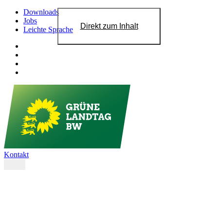
Downloads
Jobs
Direkt zum Inhalt
Leichte Sprache
Kontakt