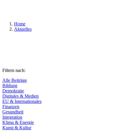
Suchen
Home
Aktuelles
Filtern nach:
Alle Beiträge
Bildung
Demokratie
Digitales & Medien
EU & Internationales
Finanzen
Gesundheit
Integration
Klima & Energie
Kunst & Kultur