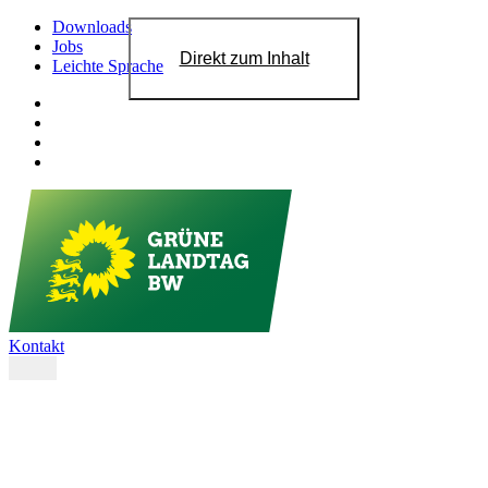
Downloads
Jobs
Direkt zum Inhalt
Leichte Sprache
Kontakt