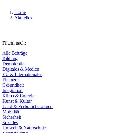
Home
Aktuelles
Filtern nach:
Alle Beiträge
Bildung
Demokratie
Digitales & Medien
EU & Internationales
Finanzen
Gesundheit
Integration
Klima & Energie
Kunst & Kultur
Land & Verbraucher:innen
Mobilität
Sicherheit
Soziales
Umwelt & Naturschutz