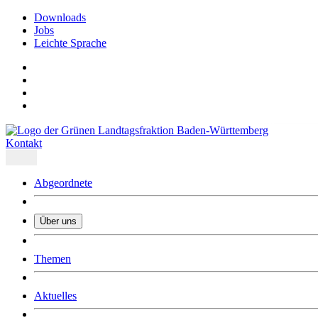
Downloads
Jobs
Leichte Sprache
Kontakt
Abgeordnete
Über uns
Was uns ausmacht
Themen
Wer wir sind
Jobs
Downloads
Aktuelles