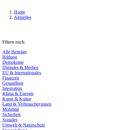
Home
Aktuelles
Filtern nach:
Alle Beiträge
Bildung
Demokratie
Digitales & Medien
EU & Internationales
Finanzen
Gesundheit
Integration
Klima & Energie
Kunst & Kultur
Land & Verbraucher:innen
Mobilität
Sicherheit
Soziales
Umwelt & Naturschutz