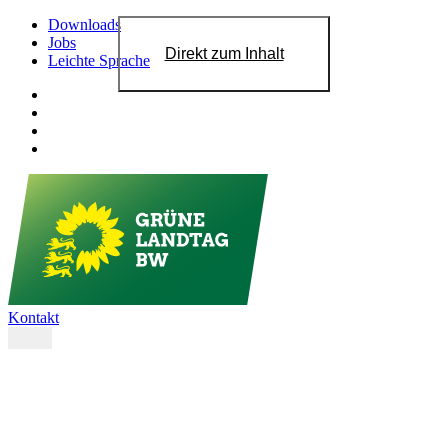
Downloads
Jobs
Direkt zum Inhalt
Leichte Sprache
Kontakt