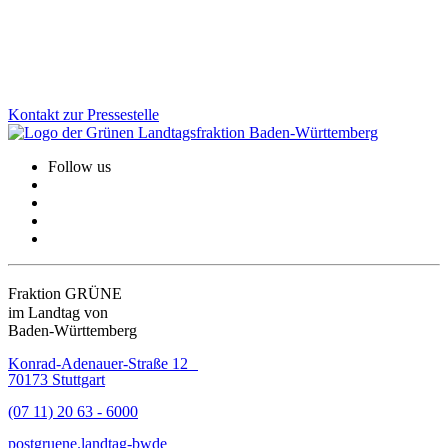
denn je.
Zum Artikel
Kontakt zur Pressestelle
Follow us
Fraktion GRÜNE
im Landtag von
Baden-Württemberg
Konrad-Adenauer-Straße 12
70173 Stuttgart
(07 11) 20 63 - 6000
post
gruene.landtag-bw
de