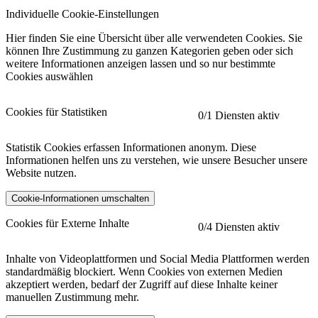
Individuelle Cookie-Einstellungen
Hier finden Sie eine Übersicht über alle verwendeten Cookies. Sie
können Ihre Zustimmung zu ganzen Kategorien geben oder sich
weitere Informationen anzeigen lassen und so nur bestimmte
Cookies auswählen
Cookies für Statistiken
0
/1 Diensten aktiv
Statistik Cookies erfassen Informationen anonym. Diese
Informationen helfen uns zu verstehen, wie unsere Besucher unsere
Website nutzen.
Cookie-Informationen umschalten
etracker
Mehr anzeigen
Cookies für Externe Inhalte
0
/4 Diensten aktiv
Herausgeber:
Inhalte von Videoplattformen und Social Media Plattformen werden
standardmäßig blockiert. Wenn Cookies von externen Medien
Beschreibung:
akzeptiert werden, bedarf der Zugriff auf diese Inhalte keiner
manuellen Zustimmung mehr.