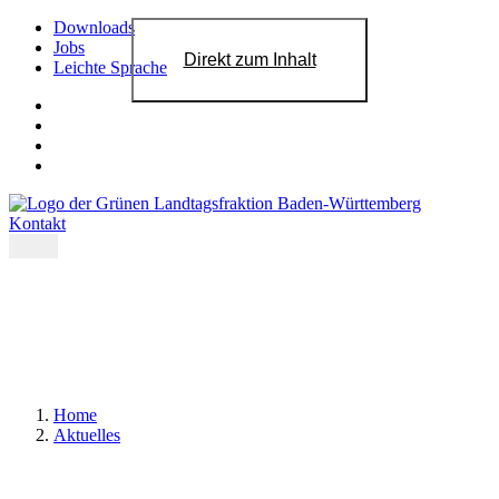
Downloads
Jobs
Direkt zum Inhalt
Leichte Sprache
Kontakt
Home
Aktuelles