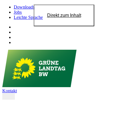
Downloads
Jobs
Direkt zum Inhalt
Leichte Sprache
Kontakt