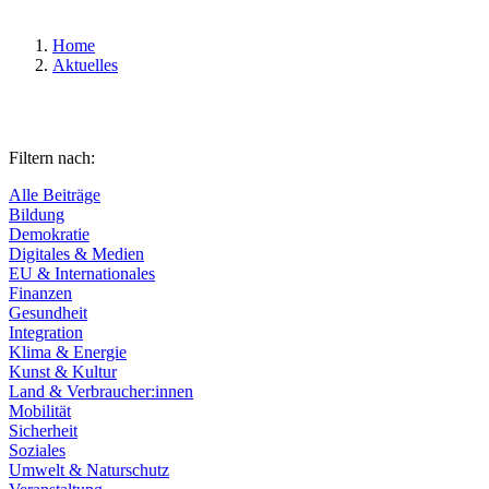
Home
Aktuelles
Filtern nach:
Alle Beiträge
Bildung
Demokratie
Digitales & Medien
EU & Internationales
Finanzen
Gesundheit
Integration
Klima & Energie
Kunst & Kultur
Land & Verbraucher:innen
Mobilität
Sicherheit
Soziales
Umwelt & Naturschutz