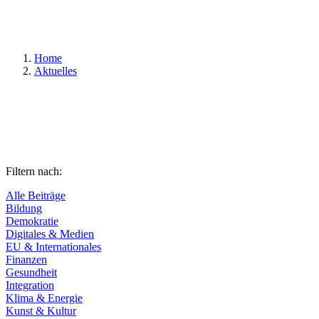
Suchen
Home
Aktuelles
Filtern nach:
Alle Beiträge
Bildung
Demokratie
Digitales & Medien
EU & Internationales
Finanzen
Gesundheit
Integration
Klima & Energie
Kunst & Kultur