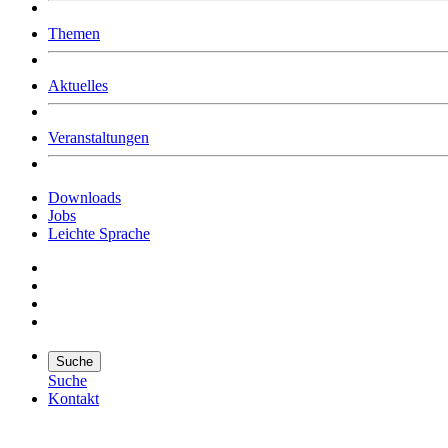
Was uns ausmacht
Themen
Wer wir sind
Jobs
Downloads
Aktuelles
Veranstaltungen
Downloads
Jobs
Leichte Sprache
Suche
Suche
Kontakt
Suche