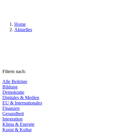
Suchen
Home
Aktuelles
Filtern nach:
Alle Beiträge
Bildung
Demokratie
Digitales & Medien
EU & Internationales
Finanzen
Gesundheit
Integration
Klima & Energie
Kunst & Kultur