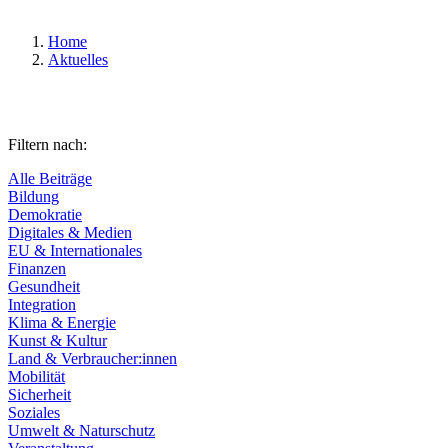
Home
Aktuelles
Filtern nach:
Alle Beiträge
Bildung
Demokratie
Digitales & Medien
EU & Internationales
Finanzen
Gesundheit
Integration
Klima & Energie
Kunst & Kultur
Land & Verbraucher:innen
Mobilität
Sicherheit
Soziales
Umwelt & Naturschutz