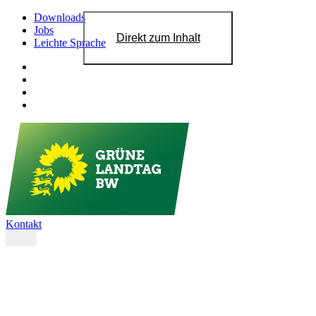
Downloads
Jobs
Direkt zum Inhalt
Leichte Sprache
Kontakt