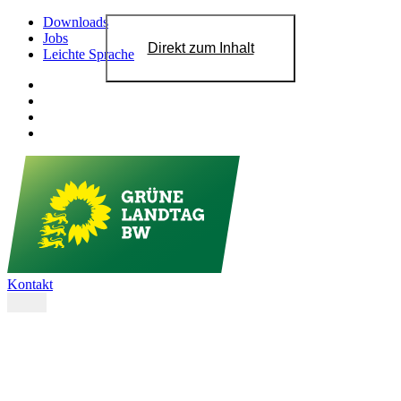
Downloads
Jobs
Direkt zum Inhalt
Leichte Sprache
Kontakt