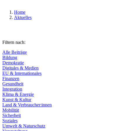
Home
Aktuelles
Filtern nach:
Alle Beiträge
Bildung
Demokratie
Digitales & Medien
EU & Internationales
Finanzen
Gesundheit
Integration
Klima & Energie
Kunst & Kultur
Land & Verbraucher:innen
Mobilität
Sicherheit
Soziales
Umwelt & Naturschutz