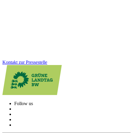
Gesundheit, Bildung, GreenTech: Auf unserer Januarklausur in
Altensteig haben wir zentrale Zukunftsthemen in den Blick
genommen, um das Land weiter voranzubringen. Im Austausch mit
Bürger*innen und Jugendlichen vor Ort wurde deutlich: Die
Menschen erwarten viel von uns. Und wir haben viel vor!
Zum Artikel
Kontakt zur Pressestelle
Follow us