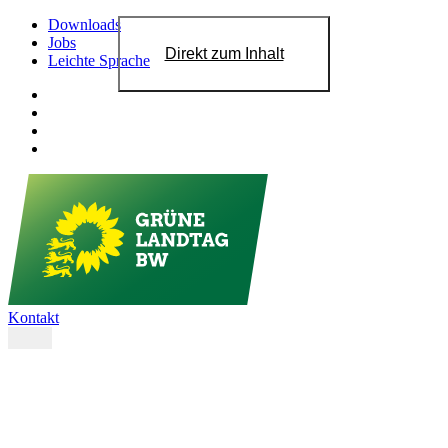
Downloads
Jobs
Direkt zum Inhalt
Leichte Sprache
Kontakt