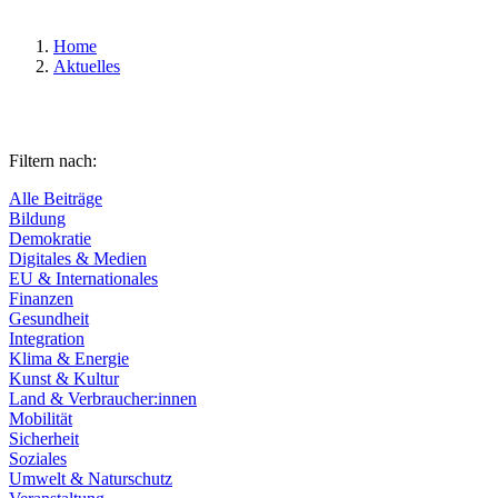
Home
Aktuelles
Filtern nach:
Alle Beiträge
Bildung
Demokratie
Digitales & Medien
EU & Internationales
Finanzen
Gesundheit
Integration
Klima & Energie
Kunst & Kultur
Land & Verbraucher:innen
Mobilität
Sicherheit
Soziales
Umwelt & Naturschutz