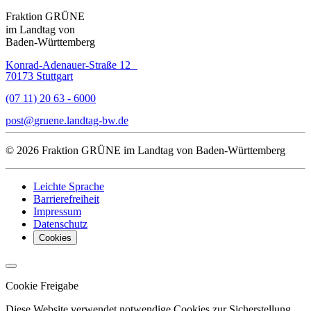
Fraktion GRÜNE
im Landtag von
Baden-Württemberg
Konrad-Adenauer-Straße 12
70173 Stuttgart
(07 11) 20 63 - 6000
post
gruene.landtag-bw
de
© 2026 Fraktion GRÜNE im Landtag von Baden-Württemberg
Leichte Sprache
Barrierefreiheit
Impressum
Datenschutz
Cookies
Cookie Freigabe
Diese Website verwendet notwendige Cookies zur Sicherstellung