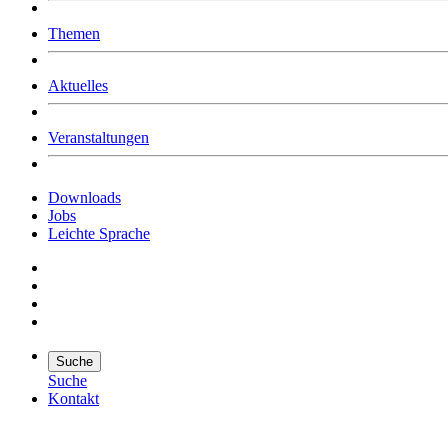
Was uns ausmacht
Themen
Wer wir sind
Jobs
Downloads
Aktuelles
Veranstaltungen
Downloads
Jobs
Leichte Sprache
Suche
Suche
Kontakt
Suche