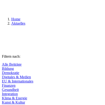
Suchen
Home
Aktuelles
Filtern nach:
Alle Beiträge
Bildung
Demokratie
Digitales & Medien
EU & Internationales
Finanzen
Gesundheit
Integration
Klima & Energie
Kunst & Kultur