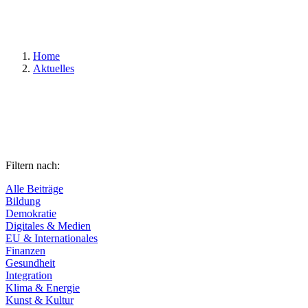
Suchen
Home
Aktuelles
Filtern nach:
Alle Beiträge
Bildung
Demokratie
Digitales & Medien
EU & Internationales
Finanzen
Gesundheit
Integration
Klima & Energie
Kunst & Kultur