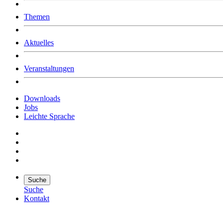
Was uns ausmacht
Themen
Wer wir sind
Jobs
Downloads
Aktuelles
Veranstaltungen
Downloads
Jobs
Leichte Sprache
Suche
Suche
Kontakt
Suche