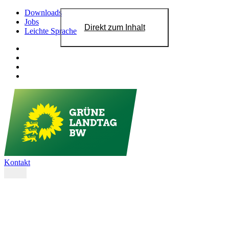
Downloads
Jobs
Direkt zum Inhalt
Leichte Sprache
Kontakt