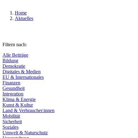
Home
Aktuelles
Filtern nach:
Alle Beiträge
Bildung
Demokratie
Digitales & Medien
EU & Internationales
Finanzen
Gesundheit
Integration
Klima & Energie
Kunst & Kultur
Land & Verbraucher:innen
Mobilität
Sicherheit
Soziales
Umwelt & Naturschutz