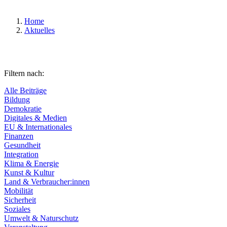
Home
Aktuelles
Filtern nach:
Alle Beiträge
Bildung
Demokratie
Digitales & Medien
EU & Internationales
Finanzen
Gesundheit
Integration
Klima & Energie
Kunst & Kultur
Land & Verbraucher:innen
Mobilität
Sicherheit
Soziales
Umwelt & Naturschutz