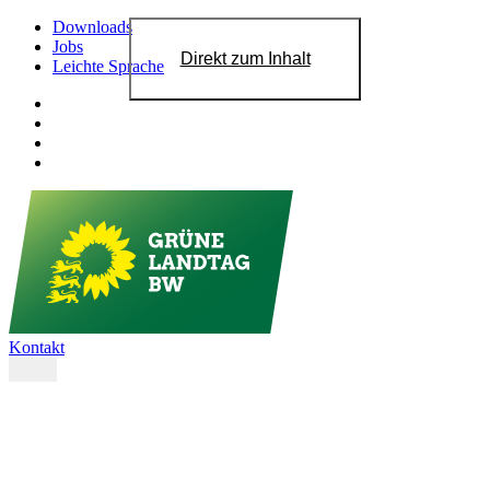
Downloads
Jobs
Direkt zum Inhalt
Leichte Sprache
Kontakt