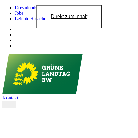
Downloads
Jobs
Direkt zum Inhalt
Leichte Sprache
Kontakt