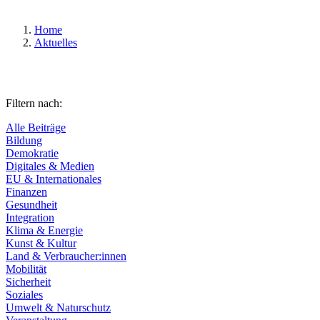
Home
Aktuelles
Filtern nach:
Alle Beiträge
Bildung
Demokratie
Digitales & Medien
EU & Internationales
Finanzen
Gesundheit
Integration
Klima & Energie
Kunst & Kultur
Land & Verbraucher:innen
Mobilität
Sicherheit
Soziales
Umwelt & Naturschutz