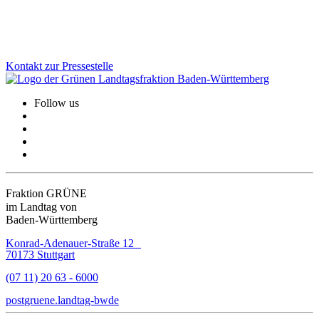
Zum Artikel
Kontakt zur Pressestelle
Follow us
Fraktion GRÜNE
im Landtag von
Baden-Württemberg
Konrad-Adenauer-Straße 12
70173 Stuttgart
(07 11) 20 63 - 6000
post
gruene.landtag-bw
de