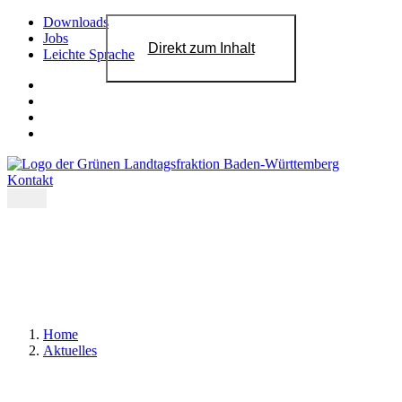
Downloads
Jobs
Direkt zum Inhalt
Leichte Sprache
Kontakt
Home
Aktuelles