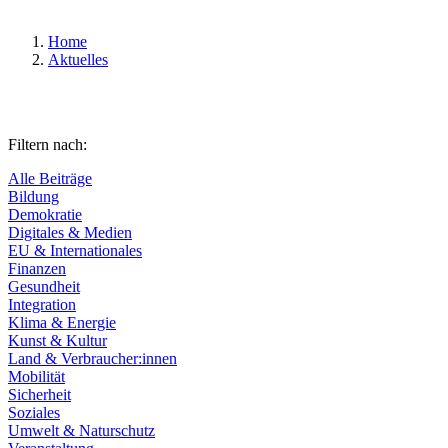
Home
Aktuelles
Filtern nach:
Alle Beiträge
Bildung
Demokratie
Digitales & Medien
EU & Internationales
Finanzen
Gesundheit
Integration
Klima & Energie
Kunst & Kultur
Land & Verbraucher:innen
Mobilität
Sicherheit
Soziales
Umwelt & Naturschutz