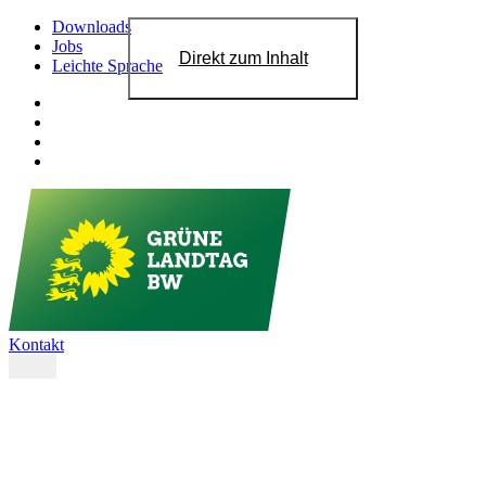
Downloads
Jobs
Direkt zum Inhalt
Leichte Sprache
Kontakt