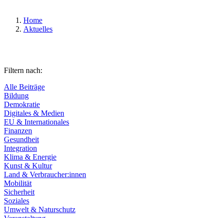
Home
Aktuelles
Filtern nach:
Alle Beiträge
Bildung
Demokratie
Digitales & Medien
EU & Internationales
Finanzen
Gesundheit
Integration
Klima & Energie
Kunst & Kultur
Land & Verbraucher:innen
Mobilität
Sicherheit
Soziales
Umwelt & Naturschutz