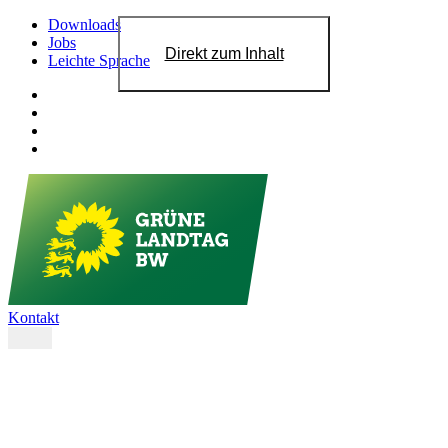
Downloads
Jobs
Direkt zum Inhalt
Leichte Sprache
Kontakt