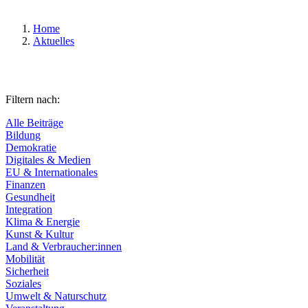
Home
Aktuelles
Filtern nach:
Alle Beiträge
Bildung
Demokratie
Digitales & Medien
EU & Internationales
Finanzen
Gesundheit
Integration
Klima & Energie
Kunst & Kultur
Land & Verbraucher:innen
Mobilität
Sicherheit
Soziales
Umwelt & Naturschutz