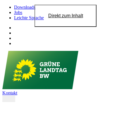
Downloads
Jobs
Direkt zum Inhalt
Leichte Sprache
Kontakt