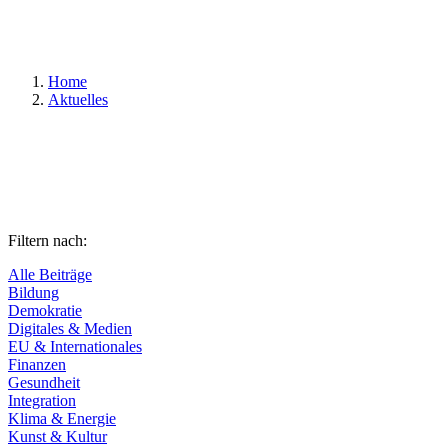
Suchen
Home
Aktuelles
Filtern nach:
Alle Beiträge
Bildung
Demokratie
Digitales & Medien
EU & Internationales
Finanzen
Gesundheit
Integration
Klima & Energie
Kunst & Kultur