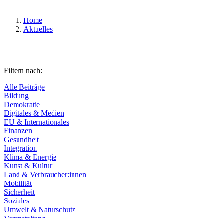
Home
Aktuelles
Filtern nach:
Alle Beiträge
Bildung
Demokratie
Digitales & Medien
EU & Internationales
Finanzen
Gesundheit
Integration
Klima & Energie
Kunst & Kultur
Land & Verbraucher:innen
Mobilität
Sicherheit
Soziales
Umwelt & Naturschutz