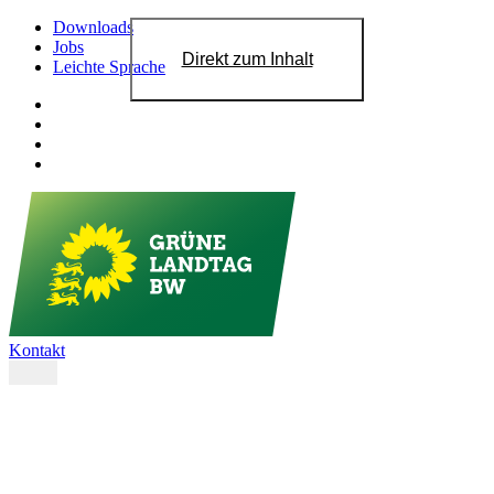
Downloads
Jobs
Direkt zum Inhalt
Leichte Sprache
Kontakt