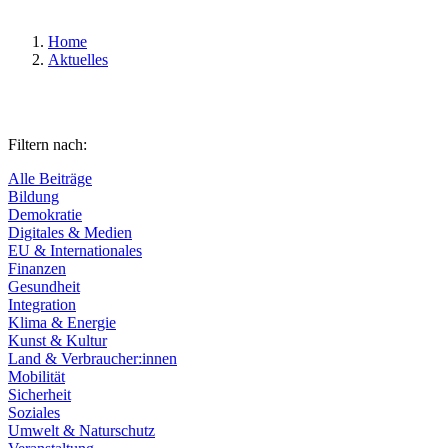
Home
Aktuelles
Filtern nach:
Alle Beiträge
Bildung
Demokratie
Digitales & Medien
EU & Internationales
Finanzen
Gesundheit
Integration
Klima & Energie
Kunst & Kultur
Land & Verbraucher:innen
Mobilität
Sicherheit
Soziales
Umwelt & Naturschutz