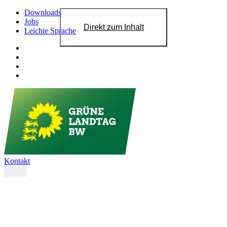
Downloads
Jobs
Direkt zum Inhalt
Leichte Sprache
Kontakt