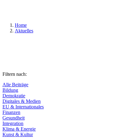
Suchen
Home
Aktuelles
Filtern nach:
Alle Beiträge
Bildung
Demokratie
Digitales & Medien
EU & Internationales
Finanzen
Gesundheit
Integration
Klima & Energie
Kunst & Kultur