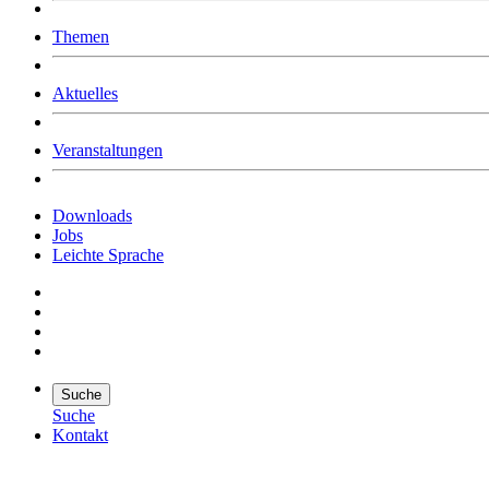
Was uns ausmacht
Themen
Wer wir sind
Jobs
Downloads
Aktuelles
Veranstaltungen
Downloads
Jobs
Leichte Sprache
Suche
Suche
Kontakt
Suche