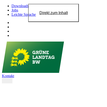
Downloads
Jobs
Direkt zum Inhalt
Leichte Sprache
Kontakt