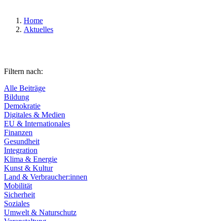
Home
Aktuelles
Filtern nach:
Alle Beiträge
Bildung
Demokratie
Digitales & Medien
EU & Internationales
Finanzen
Gesundheit
Integration
Klima & Energie
Kunst & Kultur
Land & Verbraucher:innen
Mobilität
Sicherheit
Soziales
Umwelt & Naturschutz