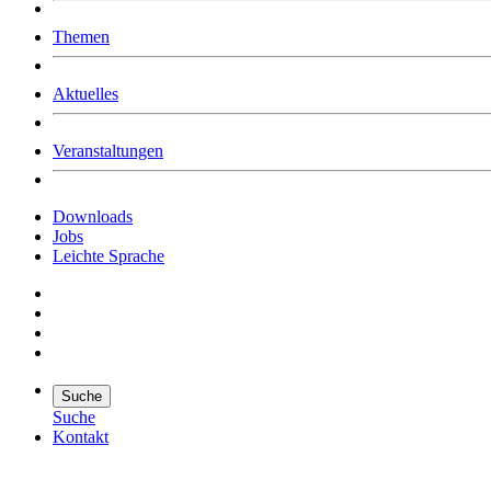
Was uns ausmacht
Themen
Wer wir sind
Jobs
Downloads
Aktuelles
Veranstaltungen
Downloads
Jobs
Leichte Sprache
Suche
Suche
Kontakt
Suche