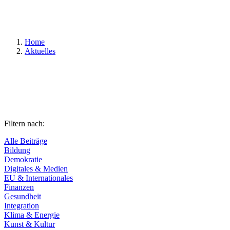
Suchen
Home
Aktuelles
Filtern nach:
Alle Beiträge
Bildung
Demokratie
Digitales & Medien
EU & Internationales
Finanzen
Gesundheit
Integration
Klima & Energie
Kunst & Kultur