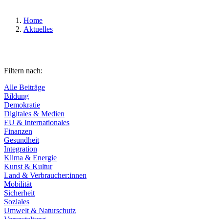
Home
Aktuelles
Filtern nach:
Alle Beiträge
Bildung
Demokratie
Digitales & Medien
EU & Internationales
Finanzen
Gesundheit
Integration
Klima & Energie
Kunst & Kultur
Land & Verbraucher:innen
Mobilität
Sicherheit
Soziales
Umwelt & Naturschutz