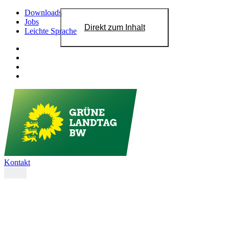
Downloads
Jobs
Direkt zum Inhalt
Leichte Sprache
Kontakt