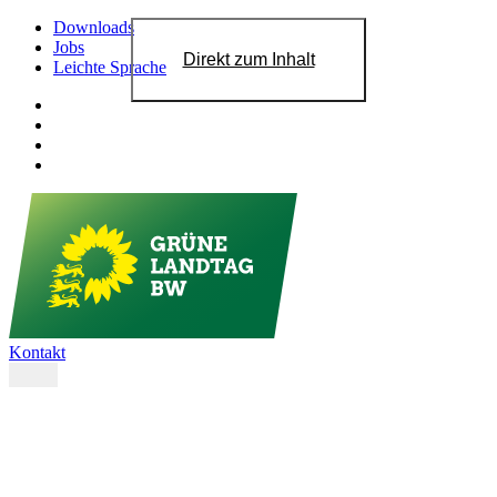
Downloads
Jobs
Direkt zum Inhalt
Leichte Sprache
Kontakt