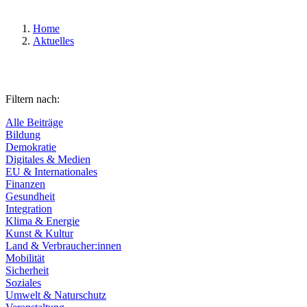
Home
Aktuelles
Filtern nach:
Alle Beiträge
Bildung
Demokratie
Digitales & Medien
EU & Internationales
Finanzen
Gesundheit
Integration
Klima & Energie
Kunst & Kultur
Land & Verbraucher:innen
Mobilität
Sicherheit
Soziales
Umwelt & Naturschutz