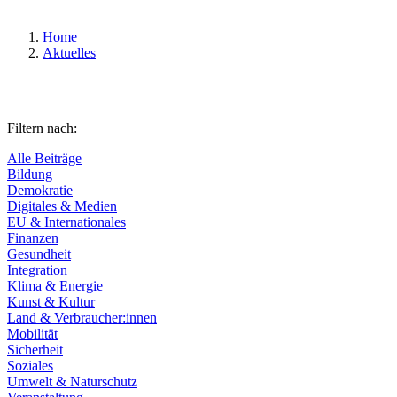
Home
Aktuelles
Filtern nach:
Alle Beiträge
Bildung
Demokratie
Digitales & Medien
EU & Internationales
Finanzen
Gesundheit
Integration
Klima & Energie
Kunst & Kultur
Land & Verbraucher:innen
Mobilität
Sicherheit
Soziales
Umwelt & Naturschutz