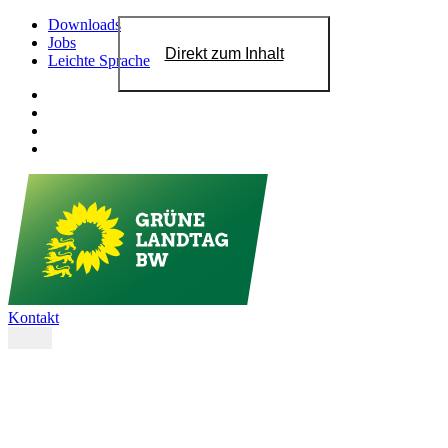
Downloads
Jobs
Direkt zum Inhalt
Leichte Sprache
Kontakt