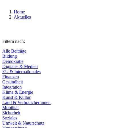
Home
Aktuelles
Filtern nach:
Alle Beiträge
Bildung
Demokratie
Digitales & Medien
EU & Internationales
Finanzen
Gesundheit
Integration
Klima & Energie
Kunst & Kultur
Land & Verbraucher:innen
Mobilität
Sicherheit
Soziales
Umwelt & Naturschutz