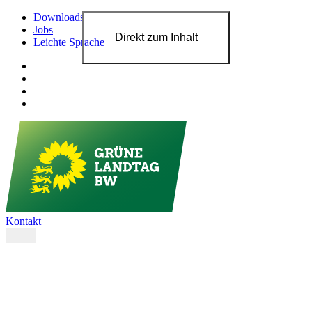
Downloads
Jobs
Direkt zum Inhalt
Leichte Sprache
Kontakt