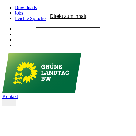
Downloads
Jobs
Direkt zum Inhalt
Leichte Sprache
Kontakt