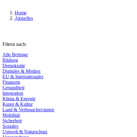
Home
Aktuelles
Filtern nach:
Alle Beiträge
Bildung
Demokratie
Digitales & Medien
EU & Internationales
Finanzen
Gesundheit
Integration
Klima & Energie
Kunst & Kultur
Land & Verbraucher:innen
Mobilität
Sicherheit
Soziales
Umwelt & Naturschutz