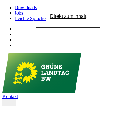
Downloads
Jobs
Direkt zum Inhalt
Leichte Sprache
Kontakt