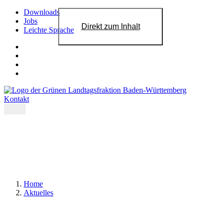
Downloads
Jobs
Direkt zum Inhalt
Leichte Sprache
Kontakt
Home
Aktuelles