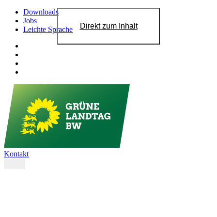
Downloads
Jobs
Direkt zum Inhalt
Leichte Sprache
Kontakt