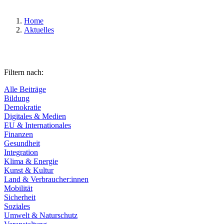
Home
Aktuelles
Filtern nach:
Alle Beiträge
Bildung
Demokratie
Digitales & Medien
EU & Internationales
Finanzen
Gesundheit
Integration
Klima & Energie
Kunst & Kultur
Land & Verbraucher:innen
Mobilität
Sicherheit
Soziales
Umwelt & Naturschutz