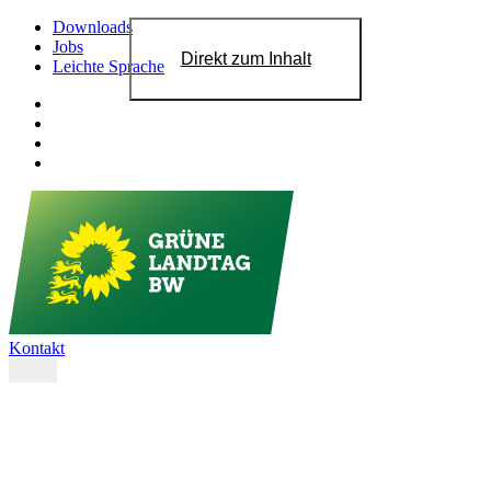
Downloads
Jobs
Direkt zum Inhalt
Leichte Sprache
Kontakt