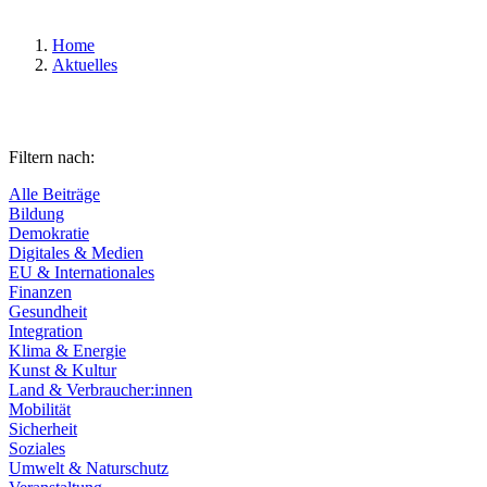
Home
Aktuelles
Filtern nach:
Alle Beiträge
Bildung
Demokratie
Digitales & Medien
EU & Internationales
Finanzen
Gesundheit
Integration
Klima & Energie
Kunst & Kultur
Land & Verbraucher:innen
Mobilität
Sicherheit
Soziales
Umwelt & Naturschutz