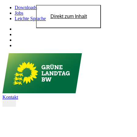
Downloads
Jobs
Direkt zum Inhalt
Leichte Sprache
Kontakt