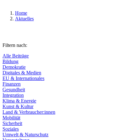
Home
Aktuelles
Filtern nach:
Alle Beiträge
Bildung
Demokratie
Digitales & Medien
EU & Internationales
Finanzen
Gesundheit
Integration
Klima & Energie
Kunst & Kultur
Land & Verbraucher:innen
Mobilität
Sicherheit
Soziales
Umwelt & Naturschutz