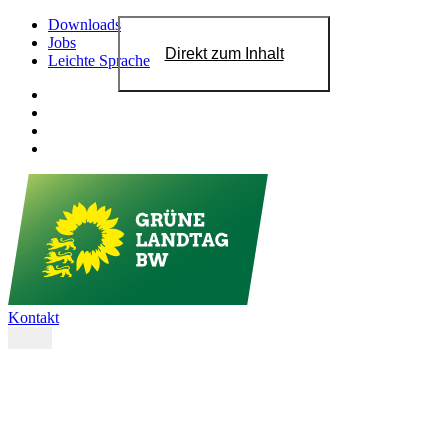
Downloads
Jobs
Direkt zum Inhalt
Leichte Sprache
Kontakt