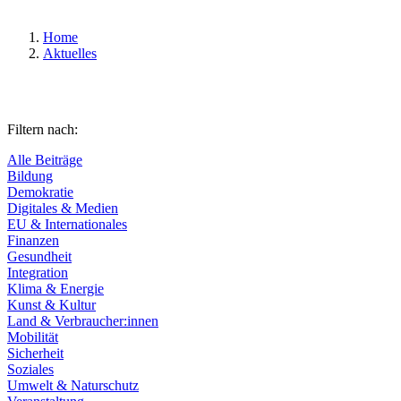
Home
Aktuelles
Filtern nach:
Alle Beiträge
Bildung
Demokratie
Digitales & Medien
EU & Internationales
Finanzen
Gesundheit
Integration
Klima & Energie
Kunst & Kultur
Land & Verbraucher:innen
Mobilität
Sicherheit
Soziales
Umwelt & Naturschutz