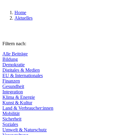
Home
Aktuelles
Filtern nach:
Alle Beiträge
Bildung
Demokratie
Digitales & Medien
EU & Internationales
Finanzen
Gesundheit
Integration
Klima & Energie
Kunst & Kultur
Land & Verbraucher:innen
Mobilität
Sicherheit
Soziales
Umwelt & Naturschutz