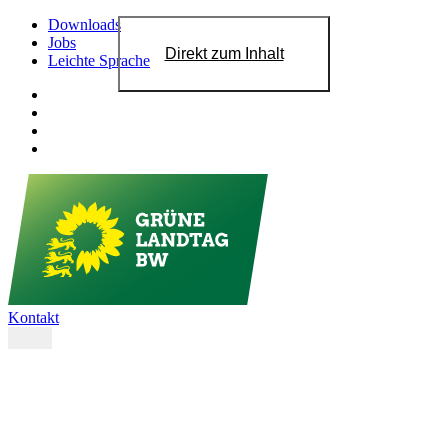
Downloads
Jobs
Direkt zum Inhalt
Leichte Sprache
Kontakt