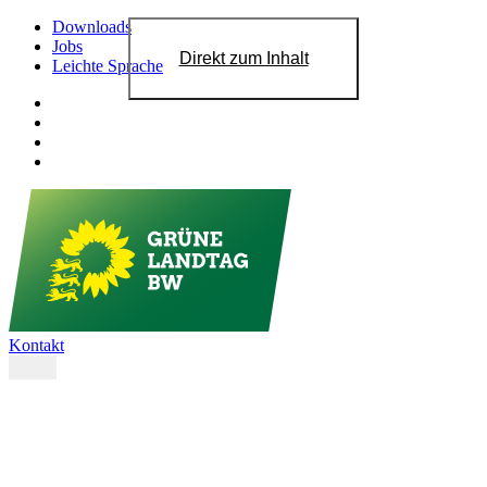
Downloads
Jobs
Direkt zum Inhalt
Leichte Sprache
Kontakt