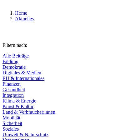
Home
Aktuelles
Filtern nach:
Alle Beiträge
Bildung
Demokratie
Digitales & Medien
EU & Internationales
Finanzen
Gesundheit
Integration
Klima & Energie
Kunst & Kultur
Land & Verbraucher:innen
Mobilität
Sicherheit
Soziales
Umwelt & Naturschutz