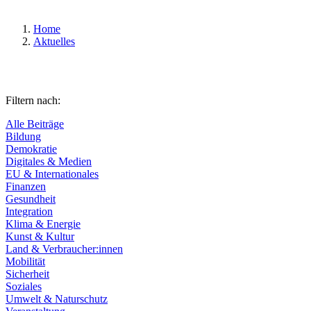
Home
Aktuelles
Filtern nach:
Alle Beiträge
Bildung
Demokratie
Digitales & Medien
EU & Internationales
Finanzen
Gesundheit
Integration
Klima & Energie
Kunst & Kultur
Land & Verbraucher:innen
Mobilität
Sicherheit
Soziales
Umwelt & Naturschutz