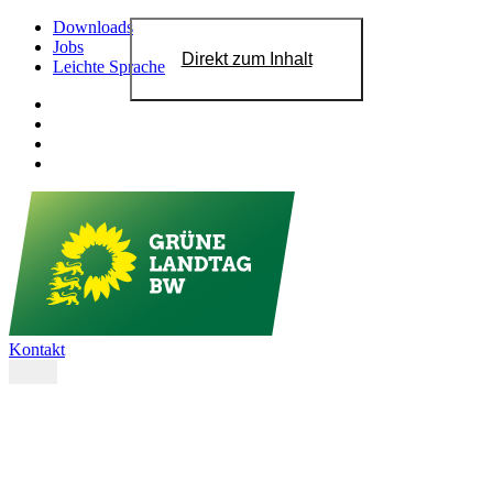
Downloads
Jobs
Direkt zum Inhalt
Leichte Sprache
Kontakt