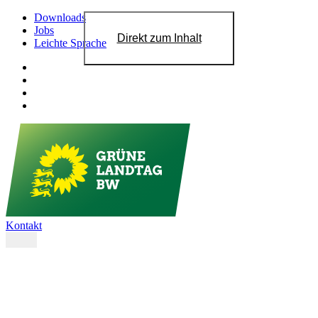
Downloads
Jobs
Direkt zum Inhalt
Leichte Sprache
Kontakt