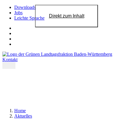
Downloads
Jobs
Direkt zum Inhalt
Leichte Sprache
Kontakt
Home
Aktuelles