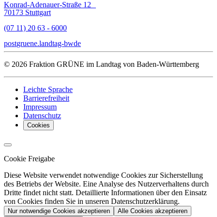
Konrad-Adenauer-Straße 12
70173 Stuttgart
(07 11) 20 63 - 6000
post
gruene.landtag-bw
de
© 2026 Fraktion GRÜNE im Landtag von Baden-Württemberg
Leichte Sprache
Barrierefreiheit
Impressum
Datenschutz
Cookies
Cookie Freigabe
Diese Website verwendet notwendige Cookies zur Sicherstellung
des Betriebs der Website. Eine Analyse des Nutzerverhaltens durch
Dritte findet nicht statt. Detaillierte Informationen über den Einsatz
von Cookies finden Sie in unseren Datenschutzerklärung.
Nur notwendige Cookies akzeptieren
Alle Cookies akzeptieren