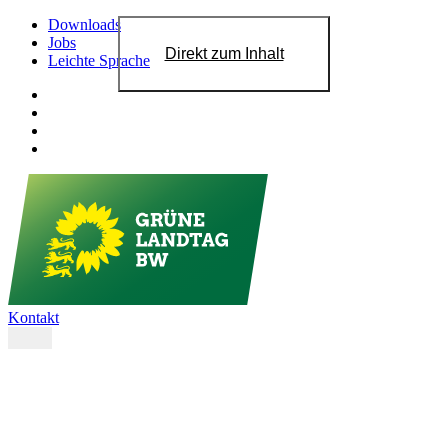
Downloads
Jobs
Direkt zum Inhalt
Leichte Sprache
Kontakt