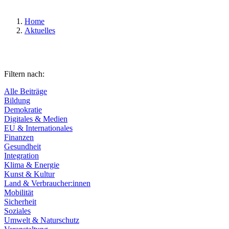
Home
Aktuelles
Filtern nach:
Alle Beiträge
Bildung
Demokratie
Digitales & Medien
EU & Internationales
Finanzen
Gesundheit
Integration
Klima & Energie
Kunst & Kultur
Land & Verbraucher:innen
Mobilität
Sicherheit
Soziales
Umwelt & Naturschutz