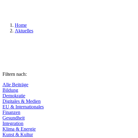
Suchen
Home
Aktuelles
Filtern nach:
Alle Beiträge
Bildung
Demokratie
Digitales & Medien
EU & Internationales
Finanzen
Gesundheit
Integration
Klima & Energie
Kunst & Kultur