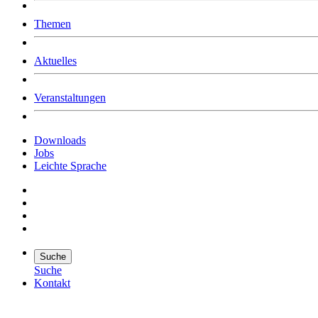
Was uns ausmacht
Themen
Wer wir sind
Jobs
Downloads
Aktuelles
Veranstaltungen
Downloads
Jobs
Leichte Sprache
Suche
Suche
Kontakt
Suche