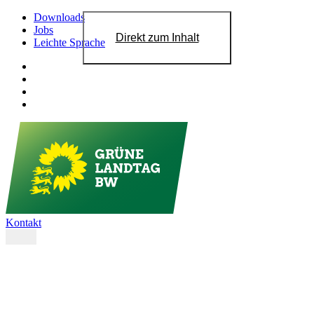
Downloads
Jobs
Direkt zum Inhalt
Leichte Sprache
Kontakt