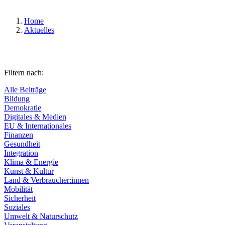
Home
Aktuelles
Filtern nach:
Alle Beiträge
Bildung
Demokratie
Digitales & Medien
EU & Internationales
Finanzen
Gesundheit
Integration
Klima & Energie
Kunst & Kultur
Land & Verbraucher:innen
Mobilität
Sicherheit
Soziales
Umwelt & Naturschutz