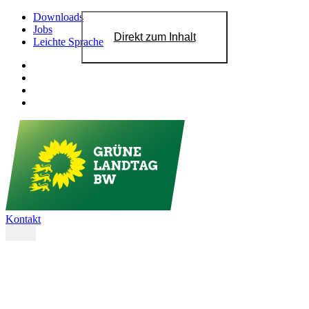
Downloads
Jobs
Direkt zum Inhalt
Leichte Sprache
Kontakt