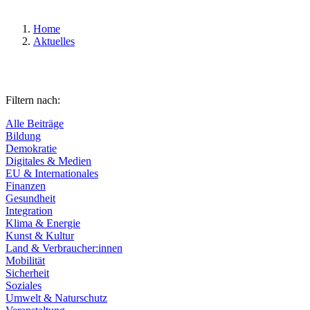
Home
Aktuelles
Filtern nach:
Alle Beiträge
Bildung
Demokratie
Digitales & Medien
EU & Internationales
Finanzen
Gesundheit
Integration
Klima & Energie
Kunst & Kultur
Land & Verbraucher:innen
Mobilität
Sicherheit
Soziales
Umwelt & Naturschutz