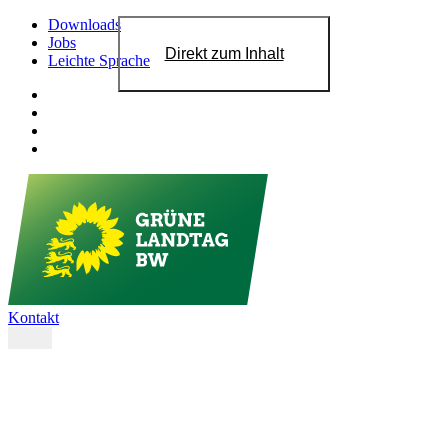
Downloads
Jobs
Direkt zum Inhalt
Leichte Sprache
Kontakt