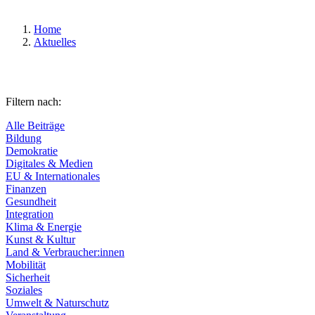
Home
Aktuelles
Filtern nach:
Alle Beiträge
Bildung
Demokratie
Digitales & Medien
EU & Internationales
Finanzen
Gesundheit
Integration
Klima & Energie
Kunst & Kultur
Land & Verbraucher:innen
Mobilität
Sicherheit
Soziales
Umwelt & Naturschutz